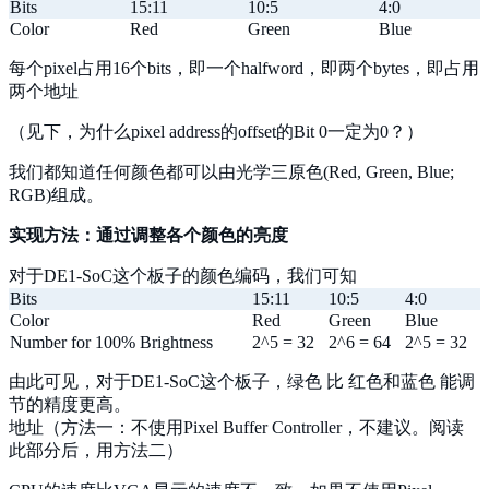
Bits
15:11
10:5
4:0
Color
Red
Green
Blue
每个pixel占用16个bits，即一个halfword，即两个bytes，即占用
两个地址
（见下，为什么pixel address的offset的Bit 0一定为0？）
我们都知道任何颜色都可以由光学三原色(Red, Green, Blue;
RGB)组成。
实现方法：通过调整各个颜色的亮度
对于DE1-SoC这个板子的颜色编码，我们可知
Bits
15:11
10:5
4:0
Color
Red
Green
Blue
Number for 100% Brightness
2^5 = 32
2^6 = 64
2^5 = 32
由此可见，对于DE1-SoC这个板子，绿色 比 红色和蓝色 能调
节的精度更高。
地址（方法一：不使用Pixel Buffer Controller，不建议。阅读
此部分后，用方法二）