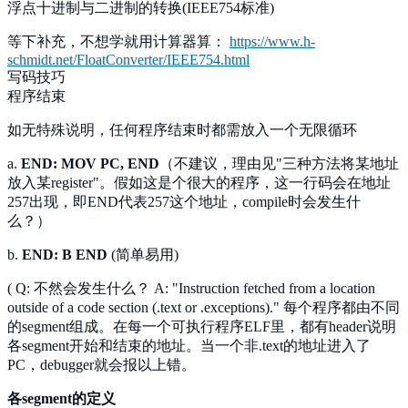
浮点十进制与二进制的转换(IEEE754标准)
等下补充，不想学就用计算器算：
https://www.h-
schmidt.net/FloatConverter/IEEE754.html
写码技巧
程序结束
如无特殊说明，任何程序结束时都需放入一个无限循环
a.
END: MOV PC, END
（不建议，理由见"三种方法将某地址
放入某register"。假如这是个很大的程序，这一行码会在地址
257出现，即END代表257这个地址，compile时会发生什
么？）
b.
END: B END
(简单易用)
( Q: 不然会发生什么？ A: "Instruction fetched from a location
outside of a code section (.text or .exceptions)." 每个程序都由不同
的segment组成。在每一个可执行程序ELF里，都有header说明
各segment开始和结束的地址。当一个非.text的地址进入了
PC，debugger就会报以上错。
各segment的定义