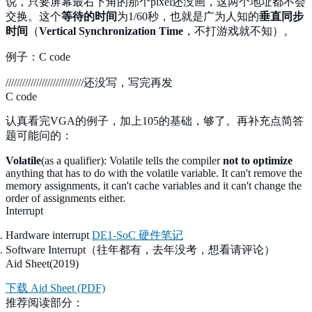
说，只要屏幕最右下角的那个pixel还没画，这两个地址都不会
交换。这个
等待的时间
为1/60秒，也就是广为人知的
垂直同步
时间
（
Vertical Synchronization Time
，不打游戏就不知）。
例子：C code
////////////////////////////还没写，写完再发
C code
认真看完VGA的例子，加上105的基础，够了。再补充点简答
题可能问的：
Volatile
(as a qualifier): Volatile tells the compiler
not to optimize
anything that has to do with the volatile variable. It can't remove the
memory assignments, it can't cache variables and it can't change the
order of assignments either.
Interrupt
Hardware interrupt
DE1-SoC 硬件笔记
Software Interrupt（往年都有，去年没考，想看请评论）
Aid Sheet(2019)
下载 Aid Sheet (PDF)
推荐阅读部分：